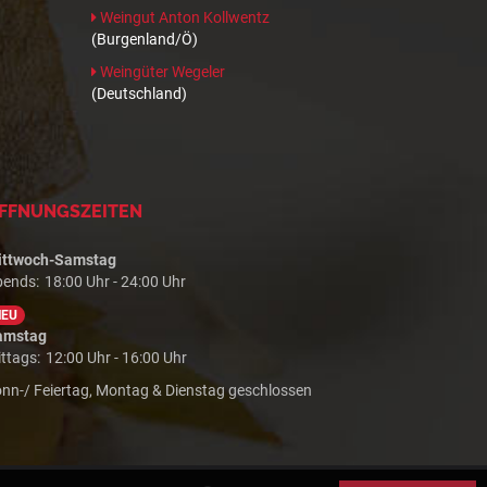
Weingut Anton Kollwentz
(Burgenland/Ö)
Weingüter Wegeler
(Deutschland)
FFNUNGSZEITEN
ittwoch-Samstag
bends:
18:00 Uhr - 24:00 Uhr
NEU
amstag
ttags:
12:00 Uhr - 16:00 Uhr
nn-/ Feiertag, Montag & Dienstag geschlossen