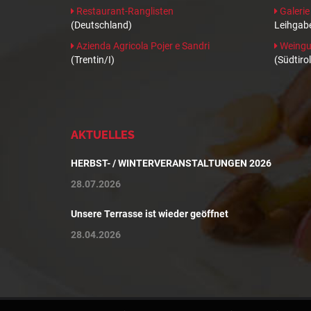
Restaurant-Ranglisten
Galerie
(Deutschland)
Leihgabe
Azienda Agricola Pojer e Sandri
Weingut
(Trentin/I)
(Südtirol
AKTUELLES
HERBST- / WINTERVERANSTALTUNGEN 2026
28.07.2026
Unsere Terrasse ist wieder geöffnet
28.04.2026