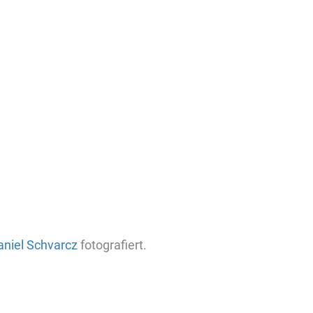
aniel Schvarcz
fotografiert.