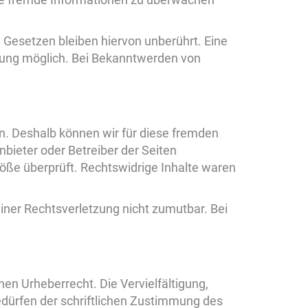
 Gesetzen bleiben hiervon unberührt. Eine
tzung möglich. Bei Bekanntwerden von
en. Deshalb können wir für diese fremden
nbieter oder Betreiber der Seiten
töße überprüft. Rechtswidrige Inhalte waren
einer Rechtsverletzung nicht zumutbar. Bei
hen Urheberrecht. Die Vervielfältigung,
edürfen der schriftlichen Zustimmung des