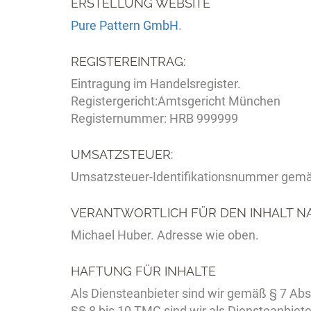
ERSTELLUNG WEBSITE
Pure Pattern GmbH
.
REGISTEREINTRAG:
Eintragung im Handelsregister.
Registergericht:Amtsgericht München
Registernummer: HRB 999999
UMSATZSTEUER:
Umsatzsteuer-Identifikationsnummer gem
VERANTWORTLICH FÜR DEN INHALT NACH
Michael Huber. Adresse wie oben.
HAFTUNG FÜR INHALTE
Als Diensteanbieter sind wir gemäß § 7 Abs
§§ 8 bis 10 TMG sind wir als Diensteanbiet