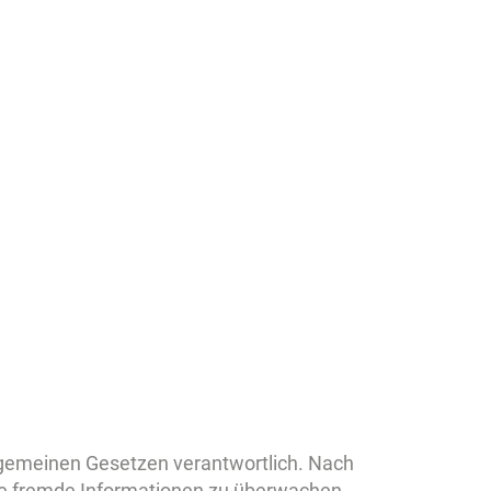
llgemeinen Gesetzen verantwortlich. Nach
erte fremde Informationen zu überwachen