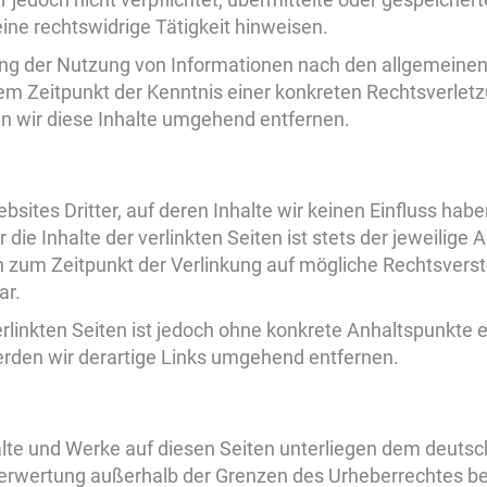
ine rechtswidrige Tätigkeit hinweisen.
ung der Nutzung von Informationen nach den allgemeinen
dem Zeitpunkt der Kenntnis einer konkreten Rechtsverle
 wir diese Inhalte umgehend entfernen.
sites Dritter, auf deren Inhalte wir keinen Einfluss hab
e Inhalte der verlinkten Seiten ist stets der jeweilige A
en zum Zeitpunkt der Verlinkung auf mögliche Rechtsvers
ar.
erlinkten Seiten ist jedoch ohne konkrete Anhaltspunkte 
den wir derartige Links umgehend entfernen.
halte und Werke auf diesen Seiten unterliegen dem deutsc
 Verwertung außerhalb der Grenzen des Urheberrechtes b