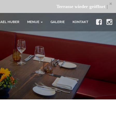
Terrasse wieder geöffnet
|
Wir 
HAEL HUBER
MENUE
GALERIE
KONTAKT