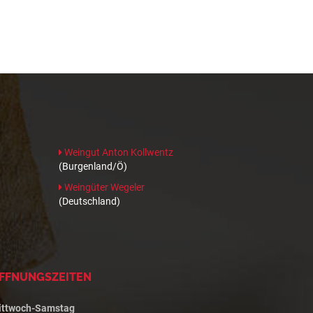
Weingut Anton Kollwentz
(Burgenland/Ö)
Weingüter Wegeler
(Deutschland)
FFNUNGSZEITEN
ittwoch-Samstag