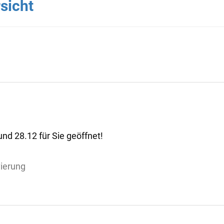
sicht
nd 28.12 für Sie geöffnet!
vierung