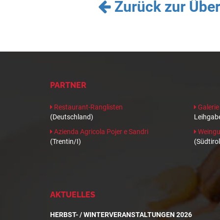
Zurück zur Über
PARTNER
Restaurant-Ranglisten
Galerie
(Deutschland)
Leihgabe
Azienda Agricola Pojer e Sandri
Weingut
(Trentin/I)
(Südtirol
AKTUELLES
HERBST- / WINTERVERANSTALTUNGEN 2026