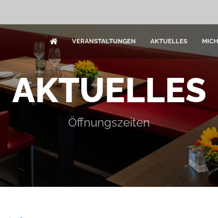
VERANSTALTUNGEN
AKTUELLES
MIC
AKTUELLES
Öffnungszeiten