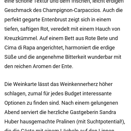
eine schöne Textur und dem frischen, leicht erdigen
Geschmack des Champignon-Carpaccios. Auch die
perfekt gegarte Entenbrust zeigt sich in einem
tiefen, saftigen Rot, veredelt mit einem Hauch von
Kreuzkümmel. Auf einem Bett aus Rote Bete und
Cima di Rapa angerichtet, harmoniert die erdige
Süße und die angenehme Bitterkeit wunderbar mit
den reichen Aromen der Ente.
Die Weinkarte lässt das Weinkennerherz höher
schlagen, zumal für jedes Budget interessante
Optionen zu finden sind. Nach einem gelungenen
Abend serviert die herzliche Gastgeberin Sandra
Huber hausgemachte Pralinen (mit Suchtpotential!),
die die Gäste mit einem Lächeln auf den Lippen