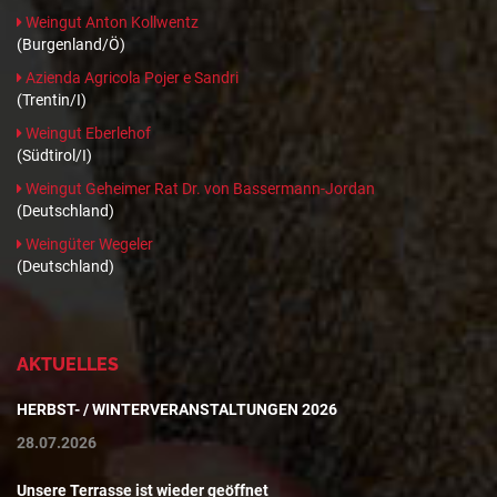
Weingut Anton Kollwentz
(Burgenland/Ö)
Azienda Agricola Pojer e Sandri
(Trentin/I)
Weingut Eberlehof
(Südtirol/I)
Weingut Geheimer Rat Dr. von Bassermann-Jordan
(Deutschland)
Weingüter Wegeler
(Deutschland)
AKTUELLES
HERBST- / WINTERVERANSTALTUNGEN 2026
28.07.2026
Unsere Terrasse ist wieder geöffnet