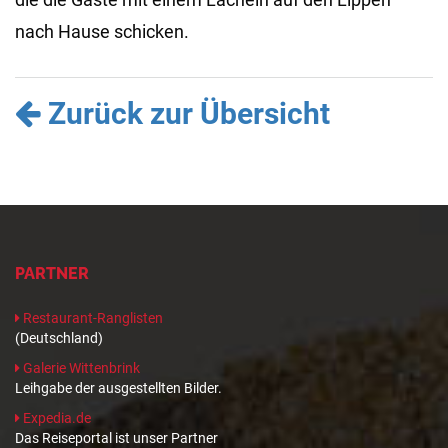
nach Hause schicken.
Zurück zur Übersicht
PARTNER
Restaurant-Ranglisten
(Deutschland)
Galerie Wittenbrink
Leihgabe der ausgestellten Bilder.
Expedia.de
Das Reiseportal ist unser Partner