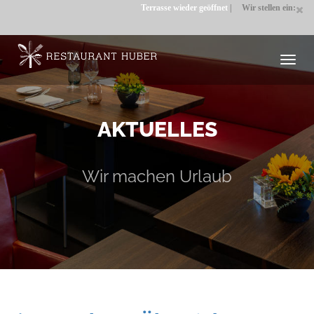
Terrasse wieder geöffnet
|
Wir stellen ein: CO
Toggl
navig
AKTUELLES
Wir machen Urlaub