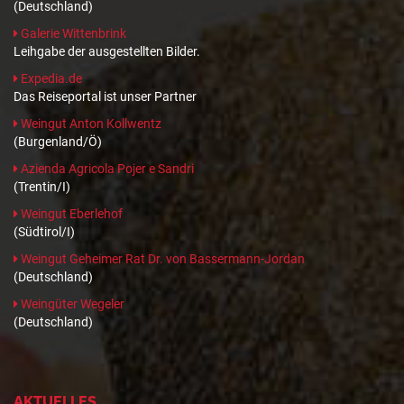
(Deutschland)
Galerie Wittenbrink
Leihgabe der ausgestellten Bilder.
Expedia.de
Das Reiseportal ist unser Partner
Weingut Anton Kollwentz
(Burgenland/Ö)
Azienda Agricola Pojer e Sandri
(Trentin/I)
Weingut Eberlehof
(Südtirol/I)
Weingut Geheimer Rat Dr. von Bassermann-Jordan
(Deutschland)
Weingüter Wegeler
(Deutschland)
AKTUELLES